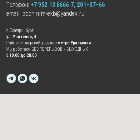
Телефон:
+7 952 13 6666 7
, 201−07−66
email:
pochinim-ekb@yandex.ru
г. Екатеринбург,
ул. Учителей, 4
Район Пионерский, рядом с
метро Уральская
Мы работаем БЕЗ ПЕРЕРЫВОВ и ВЫХОДНЫХ
с 10.00 до 20.00