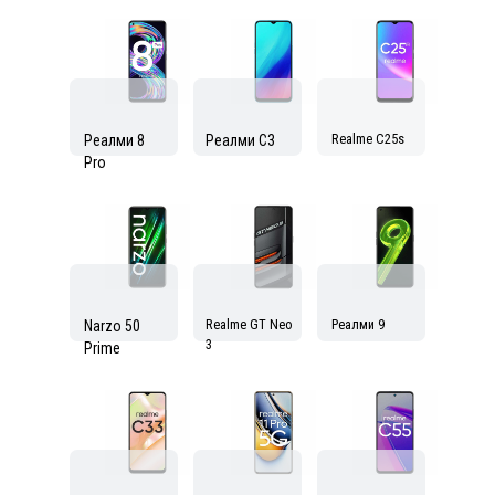
Узнать стоимость
Не хотите ремонтировать?
Выкупим Вашу технику по
выгодной цене!
Напишите нам, мы на связи!