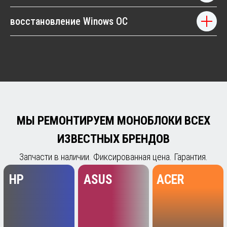
восстановление Winows OC
Другие модели...
Другие модели...
Другие модели...
TOSHIBA
SAMSUNG
APPLE
Другие модели...
Другие модели...
Другие модели...
ПОКАЗАТЬ ВСЕ
БЕСПЛАТНАЯ КОНСУЛЬТАЦИЯ
ЗА 1 МИНУТУ!
Что случилось с ПК или моноблоком?