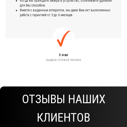
Когда Вы приходите забирать устройство, оплачиваете удобным
для Вас способом;
Вместе с выданным аппаратом, мы даем Вам акт выполненных
работа с гарантией от 3 до 6 месяцев
3 этап
выдача готовой техники