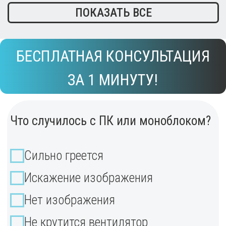
Не хотите ремонтировать?
Выкупим Вашу технику по
выгодной цене!
Напишите нам, мы на связи!
КАК МЫ РАБОТАЕМ