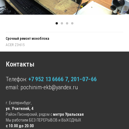
Срочный ремонт моноблока
ACER Z3-615
Контакты
Телефон:
+7 952 13 6666 7
, 201−07−66
email:
pochinim-ekb@yandex.ru
г. Екатеринбург,
ул. Учителей, 4
Район Пионерский, рядом с
метро Уральская
Мы работаем БЕЗ ПЕРЕРЫВОВ и ВЫХОДНЫХ
с 10.00 до 20.00