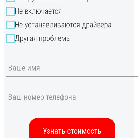
я техника заработает как новая
уже через 15 минут.
идов электроники в Екатеринбурге, фиксируем цену д
Гарантия
на все виды услуг!